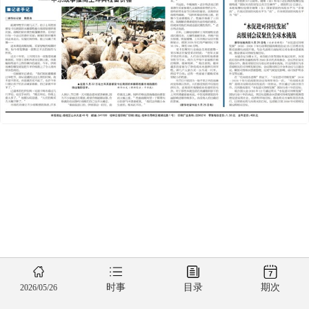
时事
目录
期次
2026/05/26