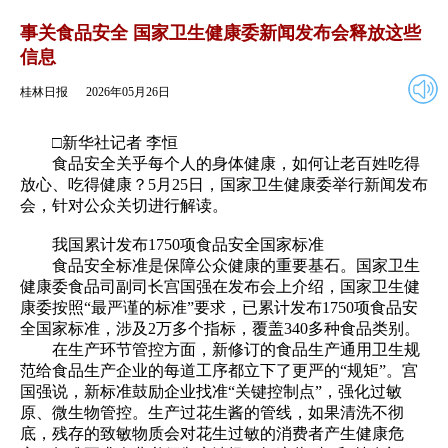
2026年05月26日
返回
事关食品安全 国家卫生健康委新闻发布会释放这些
信息
桂林日报
2026年05月26日
□新华社记者 李恒
食品安全关乎每个人的身体健康，如何让老百姓吃得
放心、吃得健康？5月25日，国家卫生健康委举行新闻发布
会，针对公众关切进行解读。
我国累计发布1750项食品安全国家标准
食品安全标准是保障公众健康的重要基石。国家卫生
健康委食品司副司长宫国强在发布会上介绍，国家卫生健
康委按照“最严谨的标准”要求，已累计发布1750项食品安
全国家标准，涉及2万多个指标，覆盖340多种食品类别。
在生产环节管控方面，新修订的食品生产通用卫生规
范给食品生产企业的每道工序都立下了更严的“规矩”。宫
国强说，新标准鼓励企业找准“关键控制点”，强化过敏
原、微生物管控。生产过花生酱的管线，如果清洗不彻
底，残存的致敏物质会对花生过敏的消费者产生健康危