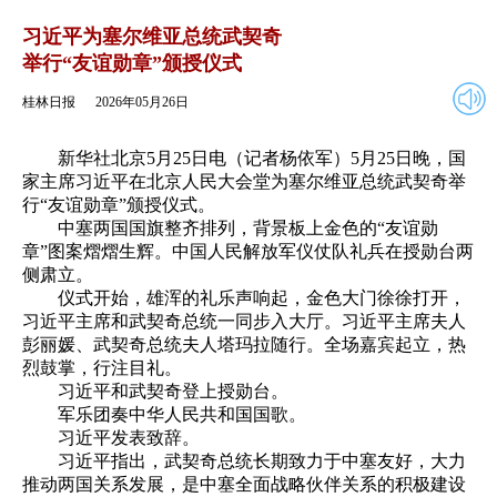
2026年05月26日
返回
习近平为塞尔维亚总统武契奇
举行“友谊勋章”颁授仪式
桂林日报
2026年05月26日
新华社北京5月25日电（记者杨依军）5月25日晚，国
家主席习近平在北京人民大会堂为塞尔维亚总统武契奇举
行“友谊勋章”颁授仪式。
中塞两国国旗整齐排列，背景板上金色的“友谊勋
章”图案熠熠生辉。中国人民解放军仪仗队礼兵在授勋台两
侧肃立。
仪式开始，雄浑的礼乐声响起，金色大门徐徐打开，
习近平主席和武契奇总统一同步入大厅。习近平主席夫人
彭丽媛、武契奇总统夫人塔玛拉随行。全场嘉宾起立，热
烈鼓掌，行注目礼。
习近平和武契奇登上授勋台。
军乐团奏中华人民共和国国歌。
习近平发表致辞。
习近平指出，武契奇总统长期致力于中塞友好，大力
推动两国关系发展，是中塞全面战略伙伴关系的积极建设