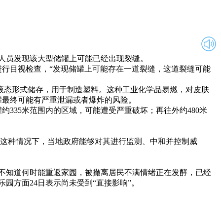
人员发现该大型储罐上可能已经出现裂缝。
行目视检查，“发现储罐上可能存在一道裂缝，这道裂缝可能
以液态形式储存，用于制造塑料。这种工业化学品易燃，对皮肤
罐最终可能有严重泄漏或者爆炸的风险。
35米范围内的区域，可能遭受严重破坏；再往外约480米
这种情况下，当地政府能够对其进行监测、中和并控制威
不知道何时能重返家园，被撤离居民不满情绪正在发酵，已经
园方面24日表示尚未受到“直接影响”。