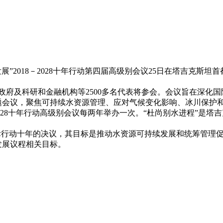
2026年05月26日
”2018－2028十年行动第四届高级别会议25日在塔吉克斯
府及科研和金融机构等2500多名代表将参会。会议旨在深化国
题会议，聚焦可持续水资源管理、应对气候变化影响、冰川保护
2028十年行动高级别会议每两年举办一次。“杜尚别水进程”是
国际行动十年的决议，其目标是推动水资源可持续发展和统筹管理
发展议程相关目标。