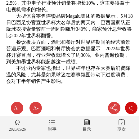
2.5%，其中电子行业预计销量将增长10%，这主要得益于
电视机需求的增长。
大型体育零售连锁品牌Magalu集团的数据显示，5月18
日巴西足协官宣世界杯大名单后的两天内，巴西国家队正
版球衣搜索量较前一周同期飙升340%，商家预计总营收将
比2022年世界杯翻番。
餐饮板块方面，酒吧和餐厅对世界杯期间的经营前景
普遍乐观。巴西酒吧和餐厅协会的数据显示，2022年世界
杯开赛首周，行业营收就增长了约30%。业内普遍预期，
到美加墨世界杯能超越这一成绩。
不过业内专家也指出，世界杯年也存在大赛后消费降
温的风险，尤其是如果球迷在赛事氛围带动下过度消费，
会对下半年销售产生影响。
A+
A-
时事
目录
期次
2026/05/26