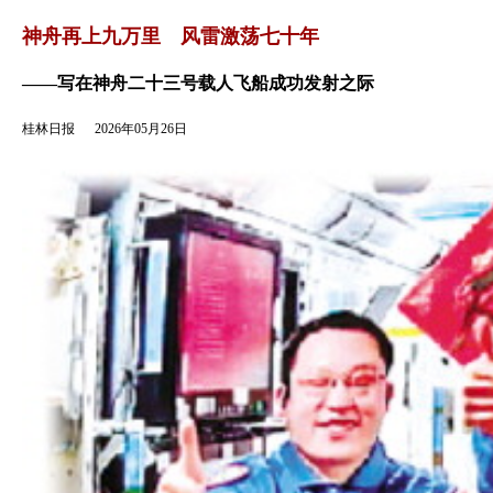
返回
神舟再上九万里 风雷激荡七十年
——写在神舟二十三号载人飞船成功发射之际
桂林日报
2026年05月26日