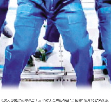
航天员乘组和神舟二十三号航天员乘组拍摄“全家福”照片的实时画面。 