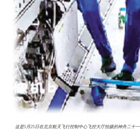
这是5月25日在北京航天飞行控制中心飞控大厅拍摄的神舟二十一号