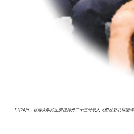
5月24日，香港大学师生庆祝神舟二十三号载人飞船发射取得圆