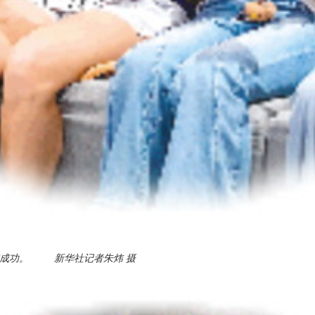
满成功。 新华社记者朱炜 摄