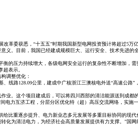
2026年05月26日
展改革委获悉，“十五五”时期我国新型电网投资预计将超过5万
义。目前，我国已经建成规模巨大、运行安全、技术先进的全国
衡的压力持续增大，各级电网安全运行的复杂性不断增加，需
李超表示。
构调整优化：
、线路128.09公里，建成中广核浙江三澳核电外送“高速公路
作业。这个项目建成后，可以将四川西部的清洁能源送到成都
间电力互济工程，分层分区优化特（超）高压交流网络，实施一
给比重逐步提升、电力新业态多元发展等多重目标协同的现代
能转化为清洁电力，为经济社会高质量发展提供有力支撑。”国网