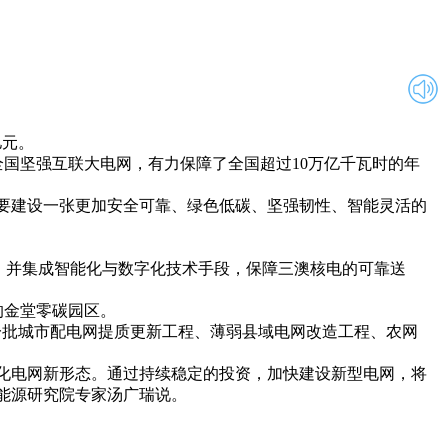
亿元。
坚强互联大电网，有力保障了全国超过10万亿千瓦时的年
要建设一张更加安全可靠、绿色低碳、坚强韧性、智能灵活的
”，并集成智能化与数字化技术手段，保障三澳核电的可靠送
的金堂零碳园区。
批城市配电网提质更新工程、薄弱县域电网改造工程、农网
化电网新形态。通过持续稳定的投资，加快建设新型电网，将
能源研究院专家汤广瑞说。