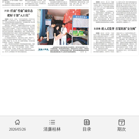
清廉桂林
目录
期次
2026/05/26