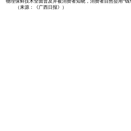
物理保鲜技术全面普及并被消费者知晓，消费者自然会用“钱
（来源：《广西日报》）