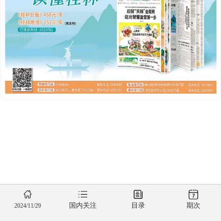
国内关注
目录
期次
2024/11/29