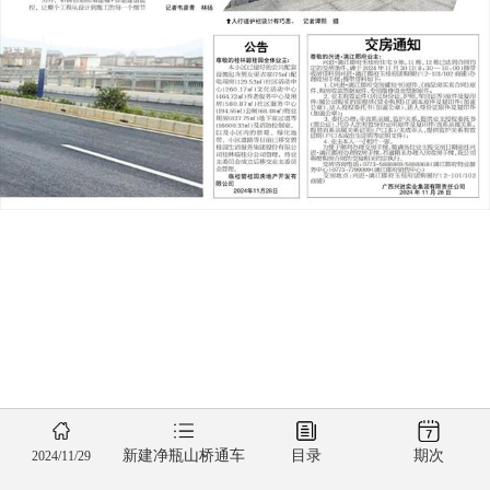
新建净瓶山桥通车
目录
期次
2024/11/29