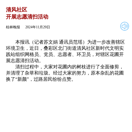
2024年11月29日
返回
清风社区
开展志愿清扫活动
桂林晚报
2024年11月29日
本报讯（记者苏文娟 通讯员范瑶）为进一步改善辖区
环境卫生，近日，叠彩区北门街道清风社区新时代文明实
践站组织网格员、党员、志愿者、环卫员，对辖区花圃开
展志愿清扫活动。
清扫过程中，大家对花圃内的树枝进行了全面修剪，
并清理了杂草和垃圾。经过大家的努力，原本杂乱的花圃
换了“新颜”，过路居民纷纷点赞。