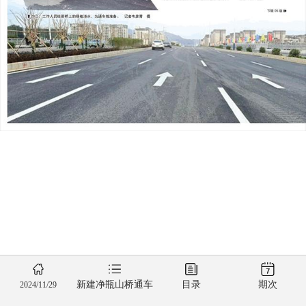
新建净瓶山桥通车
目录
期次
2024/11/29