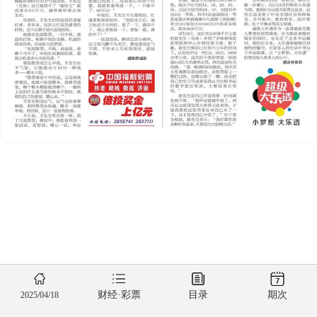
财经·彩票
目录
期次
2025/04/18