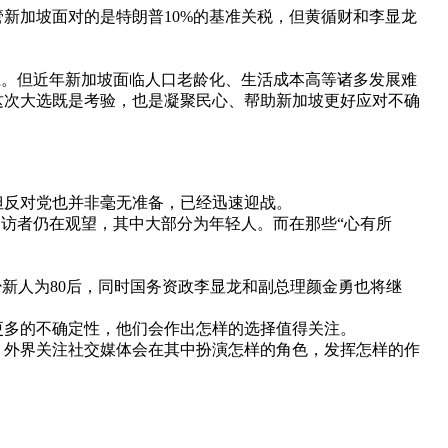
加坡面对的是特朗普10%的基准关税，但黄循财和李显龙
。但近年新加坡面临人口老龄化、生活成本高等诸多发展难
，这次大选既是考验，也是凝聚民心、帮助新加坡更好应对不确
反对党也并非毫无准备，已经迅速迎战。
访者仍在观望，其中大部分为年轻人。而在那些“心有所
新人为80后，同时国务资政李显龙和副总理颜金勇也将继
多的不确定性，他们会作出怎样的选择值得关注。
，外界关注社交媒体会在其中扮演怎样的角色，发挥怎样的作