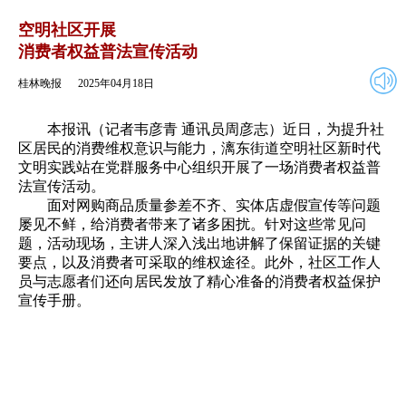
2025年04月18日
返回
空明社区开展
消费者权益普法宣传活动
桂林晚报
2025年04月18日
本报讯（记者韦彦青 通讯员周彦志）近日，为提升社
区居民的消费维权意识与能力，漓东街道空明社区新时代
文明实践站在党群服务中心组织开展了一场消费者权益普
法宣传活动。
面对网购商品质量参差不齐、实体店虚假宣传等问题
屡见不鲜，给消费者带来了诸多困扰。针对这些常见问
题，活动现场，主讲人深入浅出地讲解了保留证据的关键
要点，以及消费者可采取的维权途径。此外，社区工作人
员与志愿者们还向居民发放了精心准备的消费者权益保护
宣传手册。