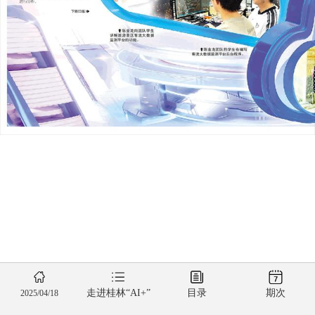
走进桂林“AI+”
目录
期次
2025/04/18