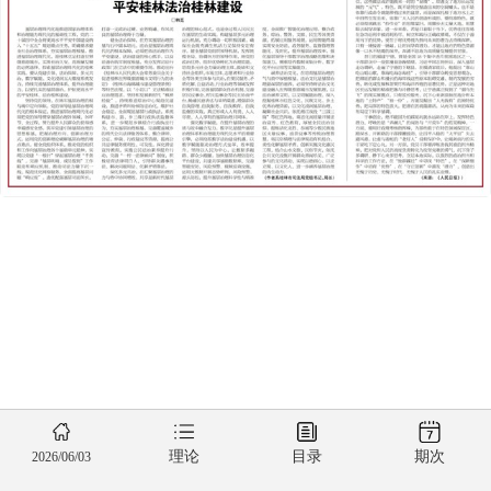
理论
目录
期次
2026/06/03