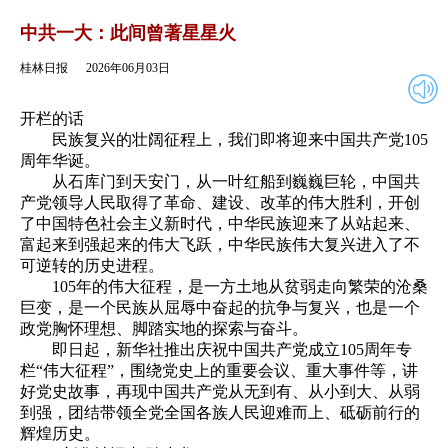
2026年06月03日
返回
中共一大：此间曾著星星火
桂林日报
2026年06月03日
开栏的话
民族复兴的壮阔征程上，我们即将迎来中国共产党105
周年华诞。
从石库门到天安门，从一叶红船到巍巍巨轮，中国共
产党领导人民取得了革命、建设、改革的伟大胜利，开创
了中国特色社会主义新时代，中华民族迎来了从站起来、
富起来到强起来的伟大飞跃，中华民族伟大复兴进入了不
可逆转的历史进程。
105年的伟大征程，是一方土地从贫弱走向繁荣的沧桑
巨变，是一个民族从屈辱中奋起的抗争与复兴，也是一个
政党胸怀理想、脚踏实地的探索与奋斗。
即日起，新华社推出庆祝中国共产党成立105周年专
栏“伟大征程”，围绕党史上的重要会议、重大事件等，讲
好党史故事，再现中国共产党从无到有、从小到大、从弱
到强，团结带领全党全国各族人民迎难而上、砥砺前行的
辉煌历史。