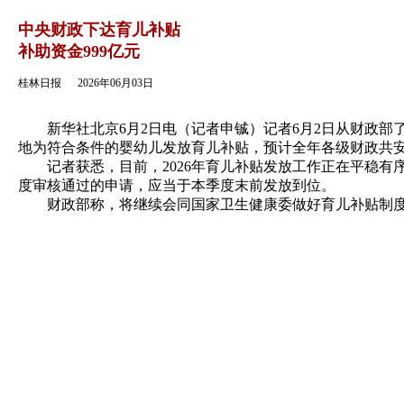
返回
中央财政下达育儿补贴
补助资金999亿元
桂林日报
2026年06月03日
新华社北京6月2日电（记者申铖）记者6月2日从财政部了解
地为符合条件的婴幼儿发放育儿补贴，预计全年各级财政共安排
记者获悉，目前，2026年育儿补贴发放工作正在平稳有
度审核通过的申请，应当于本季度末前发放到位。
财政部称，将继续会同国家卫生健康委做好育儿补贴制度