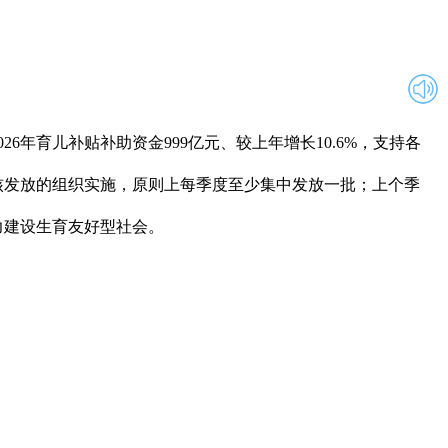
年育儿补贴补助资金999亿元、较上年增长10.6%，支持各
核发放的组织实施，原则上每季度至少集中发放一批；上个季
建设生育友好型社会。