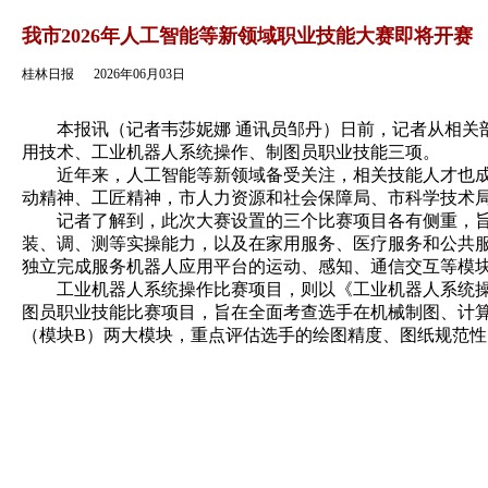
返回
我市2026年人工智能等新领域职业技能大赛即将开赛
桂林日报
2026年06月03日
本报讯（记者韦莎妮娜 通讯员邹丹）日前，记者从相关部门
用技术、工业机器人系统操作、制图员职业技能三项。
近年来，人工智能等新领域备受关注，相关技能人才也成了
动精神、工匠精神，市人力资源和社会保障局、市科学技术
记者了解到，此次大赛设置的三个比赛项目各有侧重，旨在
装、调、测等实操能力，以及在家用服务、医疗服务和公共
独立完成服务机器人应用平台的运动、感知、通信交互等模
工业机器人系统操作比赛项目，则以《工业机器人系统操作
图员职业技能比赛项目，旨在全面考查选手在机械制图、计
（模块B）两大模块，重点评估选手的绘图精度、图纸规范