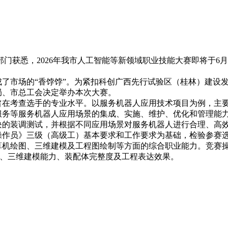
2026年06月03日
获悉，2026年我市人工智能等新领域职业技能大赛即将于6月
市场的“香饽饽”。为紧扣科创广西先行试验区（桂林）建设发
局、市总工会决定举办本次大赛。
考查选手的专业水平。以服务机器人应用技术项目为例，主要
服务等服务机器人应用场景的集成、实施、维护、优化和管理能
块的装调测试，并根据不同应用场景对服务机器人进行合理、高
员》三级（高级工）基本要求和工作要求为基础，检验参赛选
算机绘图、三维建模及工程图绘制等方面的综合职业能力。竞赛
性、三维建模能力、装配体完整度及工程表达效果。