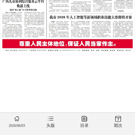
头版
目录
期次
2026/06/03