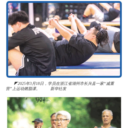
◤2025年3月18日，学员在浙江省湖州市长兴县一家“减重
营”上运动燃脂课。 新华社发