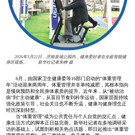
2026年3月22日，济南泉城公园内，健身爱好者在全龄智能健
身区锻炼。 新华社记者朱峥 摄
6月，由国家卫生健康委等16部门启动的“体重管理
年”活动迎来两周年。体重管理并非单纯减肥，其根本指向
是慢病预防和全民身体素质的提升。近年来，从“被动治
病”到“主动健康”，从盲目节食到科学运动，国家层面持续
强化政策引导，社会关注也不断升温，健康与健身理念正
经历深刻转型。
当“体重管理”成为公共责任与个人自觉的交汇点，健
康生活方式的脚本正日益完善。新华社记者在多地调研采
访的基础上，试图剖析相关热点话题，即日起推出“体重管