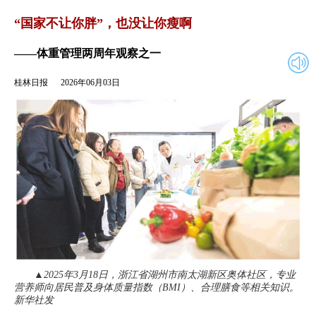
2026年06月03日
返回
“国家不让你胖”，也没让你瘦啊
——体重管理两周年观察之一
桂林日报
2026年06月03日
▲2025年3月18日，浙江省湖州市南太湖新区奥体社区，专业
营养师向居民普及身体质量指数（BMI）、合理膳食等相关知识。
新华社发