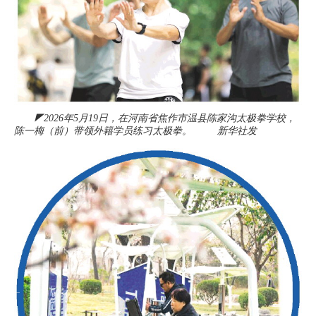
◤2026年5月19日，在河南省焦作市温县陈家沟太极拳学校，
陈一梅（前）带领外籍学员练习太极拳。 新华社发