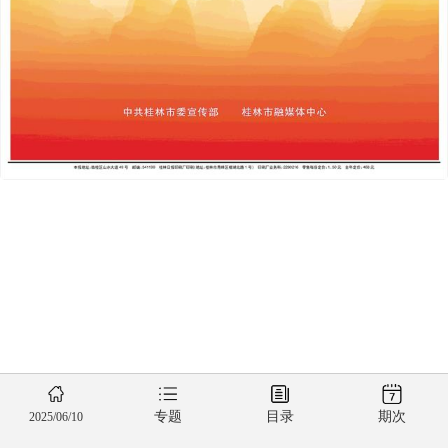
专题
目录
期次
2025/06/10