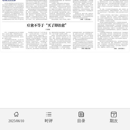
时评
目录
期次
2025/06/10