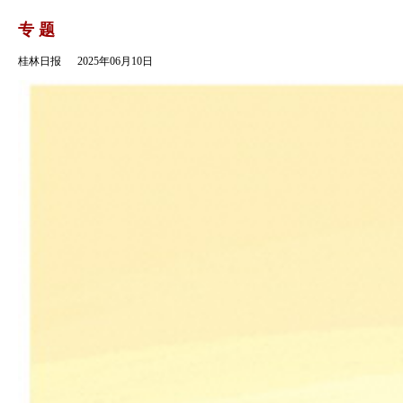
返回
专 题
桂林日报
2025年06月10日