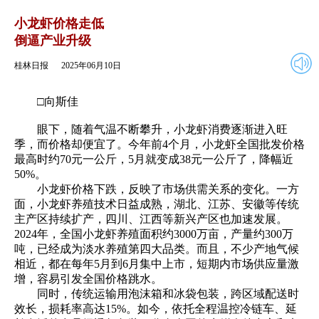
2025年06月10日
返回
小龙虾价格走低
倒逼产业升级
桂林日报
2025年06月10日
□向斯佳
眼下，随着气温不断攀升，小龙虾消费逐渐进入旺
季，而价格却便宜了。今年前4个月，小龙虾全国批发价格
最高时约70元一公斤，5月就变成38元一公斤了，降幅近
50%。
小龙虾价格下跌，反映了市场供需关系的变化。一方
面，小龙虾养殖技术日益成熟，湖北、江苏、安徽等传统
主产区持续扩产，四川、江西等新兴产区也加速发展。
2024年，全国小龙虾养殖面积约3000万亩，产量约300万
吨，已经成为淡水养殖第四大品类。而且，不少产地气候
相近，都在每年5月到6月集中上市，短期内市场供应量激
增，容易引发全国价格跳水。
同时，传统运输用泡沫箱和冰袋包装，跨区域配送时
效长，损耗率高达15%。如今，依托全程温控冷链车、延