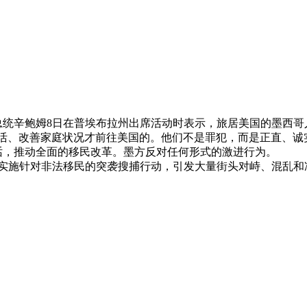
2025年06月10日
统辛鲍姆8日在普埃布拉州出席活动时表示，旅居美国的墨西哥
、改善家庭状况才前往美国的。他们不是罪犯，而是正直、诚实
，推动全面的移民改革。墨方反对任何形式的激进行为。
施针对非法移民的突袭搜捕行动，引发大量街头对峙、混乱和