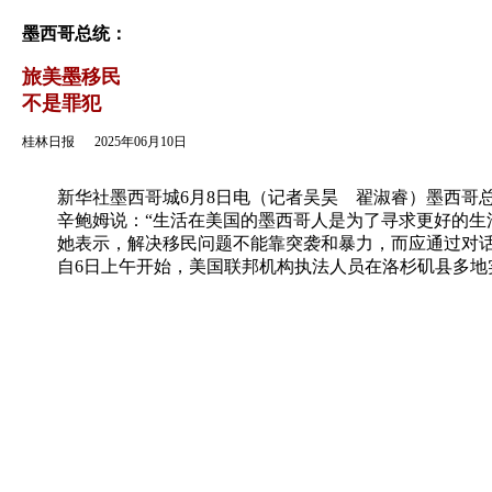
返回
墨西哥总统：
旅美墨移民
不是罪犯
桂林日报
2025年06月10日
新华社墨西哥城6月8日电（记者吴昊 翟淑睿）墨西哥总
辛鲍姆说：“生活在美国的墨西哥人是为了寻求更好的生活
她表示，解决移民问题不能靠突袭和暴力，而应通过对话
自6日上午开始，美国联邦机构执法人员在洛杉矶县多地实