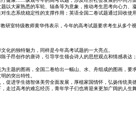
疗健康……纵观今年的高考试题，涉及经济社会发展的不同方面
以大家熟悉的车轮、辐条等为意象，推动考生思考向心力、凝
性对生态系统稳定性的支撑作用；英语全国二卷试题通过回收使
教研室特级教师黄华伟表示，今年的高考试题要求考生从多个视
文化的独特魅力，同样是今年高考试题的一大亮点。
子昂创作的唐诗，引导学生领会诗人的思想观点和情感表达；
主题的图画，全国二卷给出一幅山、水、舟组成的图画，要求
文明的突出特性。
，促进学生德智体美劳全面发展，厚植家国情怀，弘扬传统美
，走过高考的难忘经历，青年学子们也将迎来更加广阔的人生