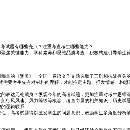
2025年06月10日
的高考试题有哪些亮点？注重考查考生哪些能力？
作聚焦关键能力、学科素养和思维品质考查，积极构建引导学生
穆旦的《赞美》，全国一卷语文作文题选取了三则和抗战有关的
需要考生先有对材料的理解，才能拟定主题、抒发情感、构思写
的表达无处藏身？纵观今年的高考试题，更加注重对考生思维深
行风风速、风力等级等概念，考查向量的相关知识；历史试题通
识的逻辑联系……
，高考试题得以激发学生的问题意识，鼓励学生多角度分析解