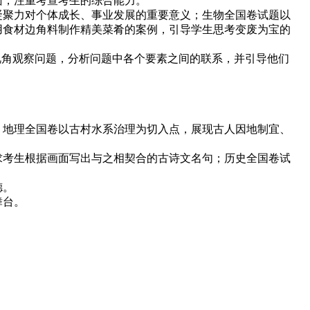
，注重考查考生的综合能力。
聚力对个体成长、事业发展的重要意义；生物全国卷试题以
用食材边角料制作精美菜肴的案例，引导学生思考变废为宝的
角观察问题，分析问题中各个要素之间的联系，并引导他们
地理全国卷以古村水系治理为切入点，展现古人因地制宜、
考生根据画面写出与之相契合的古诗文名句；历史全国卷试
德。
舞台。