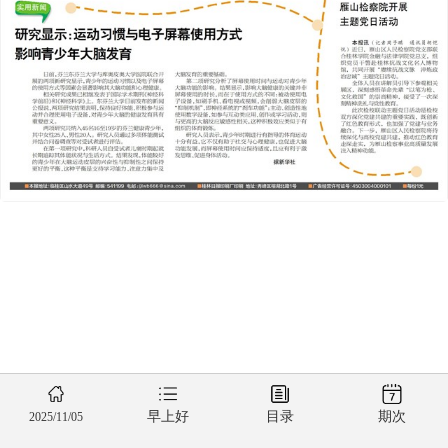
早上好
目录
期次
2025/11/05