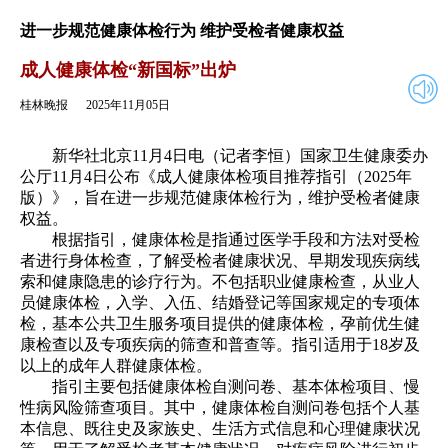
2025年11月05日
返回
进一步规范健康体检行为 维护受检者健康权益
成人健康体检“新国标”出炉
桂林晚报
2025年11月05日
新华社北京11月4日电（记者李恒）国家卫生健康委办
公厅11月4日公布《成人健康体检项目推荐指引（2025年
版）》，旨在进一步规范健康体检行为，维护受检者健康
权益。
根据指引，健康体检是指通过医学手段和方法对受检
者进行身体检查，了解受检者健康状况、早期发现疾病线
索和健康隐患的诊疗行为。不包括职业健康检查，从业人
员健康体检，入学、入伍、结婚登记等国家规定的专项体
检，基本公共卫生服务项目提供的健康体检，孕前优生健
康检查以及专项疾病的筛查和普查等。指引适用于18岁及
以上的成年人群健康体检。
指引主要包括健康体检自测问卷、基本体检项目、慢
性病风险筛查项目。其中，健康体检自测问卷包括个人基
本信息、既往史及家族史、生活方式信息和心理健康状况