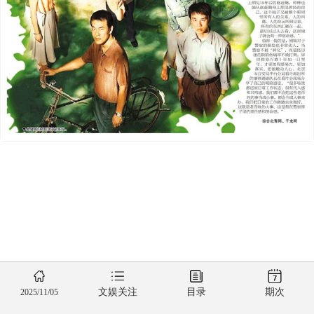
文娱关注
目录
期次
2025/11/05