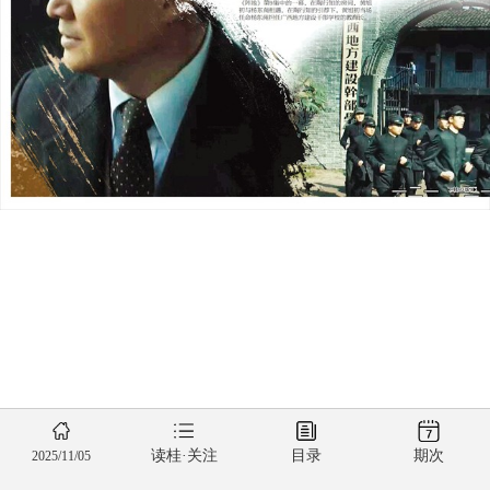
读桂·关注
目录
期次
2025/11/05