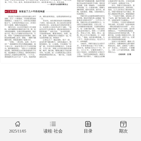
读桂·社会
目录
期次
2025/11/05