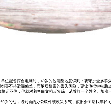
，单位配备两台电脑时，40岁的他清醒地意识到：要守护全乡群
都容不得遗漏偏差，而纸质档案的丢失风险，更让他把学电脑当
l表格记不住，他就对着空白文档反复练，从敲打一个姓名、填准
60岁的他，遇到新的办公软件或政策系统，依旧会主动找年轻