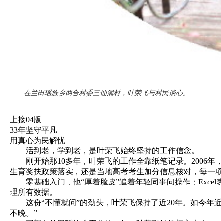
在兰田瑶族乡两合村委三仙洞村，叶荣飞与村民谈心。
上接04版
33年坚守平凡
用真心为民解忧
活到老，学到老，是叶荣飞始终坚持的工作信念。
刚开始那10多年，叶荣飞的工作全靠纸笔记录。2006年
生育奖扶政策落实，还是当地高考考生加分信息核对，每一项
零基础入门，他“厚着脸皮”追着年轻同事问操作；Exce
理所有数据。
这份“不懂就问”的劲头，叶荣飞保持了近20年。如今年近
不晚。”