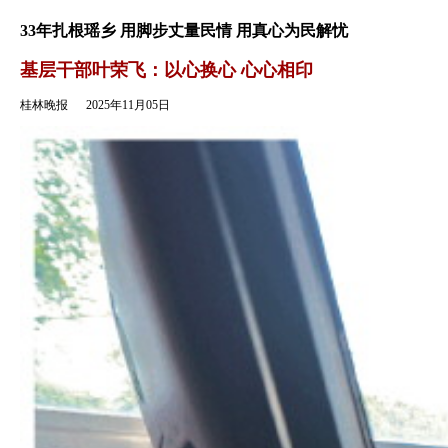
返回
33年扎根瑶乡 用脚步丈量民情 用真心为民解忧
基层干部叶荣飞：以心换心 心心相印
桂林晚报
2025年11月05日