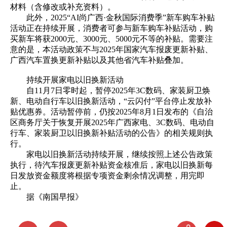
材料（含修改或补充资料）。
此外，2025“AI尚广西·金秋国际消费季”新车购车补贴
活动正在持续开展，消费者可参与新车购车补贴活动，购
买新车将获2000元、3000元、5000元不等的补贴。需要注
意的是，本活动政策不与2025年国家汽车报废更新补贴、
广西汽车置换更新补贴以及其他省汽车补贴叠加。
持续开展家电以旧换新活动
自11月7日零时起，暂停2025年3C数码、家装厨卫焕
新、电动自行车以旧换新活动，“云闪付”平台停止发放补
贴优惠券。活动暂停前，仍按2025年8月1日发布的《自治
区商务厅关于恢复开展2025年广西家电、3C数码、电动自
行车、家装厨卫以旧换新补贴活动的公告》的相关规则执
行。
家电以旧换新活动持续开展，继续按照上述公告政策
执行，待汽车报废更新补贴资金核准后，家电以旧换新每
日发放资金额度将根据专项资金剩余情况调整，用完即
止。
据《南国早报》