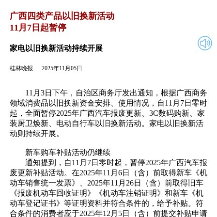
2025年11月05日
返回
广西四类产品以旧换新活动
11月7日起暂停
家电以旧换新活动持续开展
桂林晚报
2025年11月05日
11月3日下午，自治区商务厅发出通知，根据广西商务
领域消费品以旧换新资金安排、使用情况，自11月7日零时
起，全面暂停2025年广西汽车报废更新、3C数码购新、家
装厨卫焕新、电动自行车以旧换新活动。家电以旧换新活
动则持续开展。
新车购车补贴活动仍继续
通知提到，自11月7日零时起，暂停2025年广西汽车报
废更新补贴活动。在2025年11月6日（含）前取得新车《机
动车销售统一发票》、2025年11月26日（含）前取得旧车
《报废机动车回收证明》《机动车注销证明》和新车《机
动车登记证书》等证明资料并符合条件的，给予补贴。符
合条件的消费者应于2025年12月5日（含）前提交补贴申请