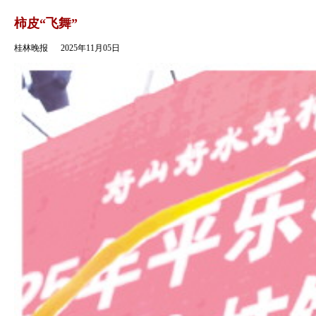
返回
柿皮“飞舞”
桂林晚报
2025年11月05日