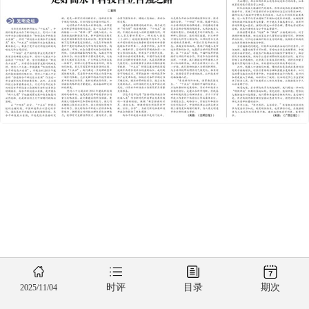
时评
目录
期次
2025/11/04