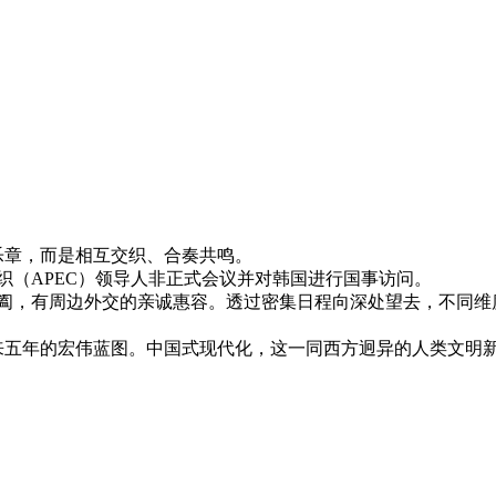
2025年11月04日
章，而是相互交织、合奏共鸣。
织（APEC）领导人非正式会议并对韩国进行国事访问。
，有周边外交的亲诚惠容。透过密集日程向深处望去，不同维度
五年的宏伟蓝图。中国式现代化，这一同西方迥异的人类文明新