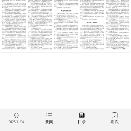
要闻
目录
期次
2025/11/04