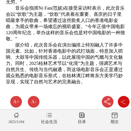
无穷。”
音乐会指挥Ni Fan(范妮)在接受采访时表示，此次音乐
会以“饮歌”为主题，“饮歌”代表着在重要、喜庆的日子里
唱最拿手的歌曲，希望通过这些脍炙人口的香港电影金
曲，为观众带来一场难忘的视听盛宴。“今年正值中国电影
120周年纪念，举办这样的音乐会也是对中国电影的一种致
敬。”
据介绍，此次音乐会在演出编排上特别融入了许多中
国元素。比如，针对香港电影中的武打场面，特意加入唢
呐、大鼓等中国传统乐器，以此展现中国的气概与文化魅
力。同时，2025桂林艺术节以“化境”为主题，强调艺术与
自然共生、传统与当代融通，而这场电影音乐会正是通过
观众熟悉的电影音乐形式，在桂林漓江畔将东方美学巧妙
呈现，实现了自然与艺术的完美融合。
A+
A-
社会生活
目录
期次
2025/11/04