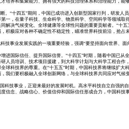
人才培养和集聚能力、拥有强大的科技治理体系和治理能力，能
。“十四五”期间，中国已成功进入创新型国家行列，研发人员总
界第一，在量子科技、生命科学、物质科学、空间科学等领域取
同解决气候变化、全球健康等全球性问题的重要贡献者。“十五
遇，积极应对各种不确定性不稳定性，瞄准世界科技前沿，抢占
科技事业发展实践的一项重要经验，强调“要坚持面向世界、面
进国际信任、提升国际信誉。“十四五”时期，随着中国已从全
科研人员培训、技术项目援建，到大科学计划与大科学工程合作
全球科技界的尊重。在“十五五”时期，中国科技界将继续扩大
面，我们要积极融入全球创新网络，与全球科技界共同应对气候
中国科技事业，正迎来最好的发展时机。高水平科技自立自强的
制度信念、战略信心、价值信仰和国际信任形成合力，中国科技