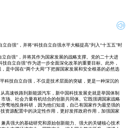
自强”，并将“科技自立自强水平大幅提高”列入“十五五”时
自立自强”，并将其作为国家发展的战略支撑。党的二十大进
平科技自立自强”作为进一步全面深化改革的重要目标。此外，
，是中国在“两个大局”下把握国家发展和安全根基的必然选
水平科技自立自强，不仅是技术层面的突破，更是一种深沉的
从高速铁路到新能源汽车，新中国科技发展史就是举国体制
、市场、社会力量有机结合的创新共同体。它既强调国家战略
无旁骛地投身科研，因为他们知道，自己有国家作为最坚强的
科技资源配置中的决定性作用，更好发挥政府作用，加强国家
，兼具强大的基础研究和原始创新能力、强大的关键核心技术