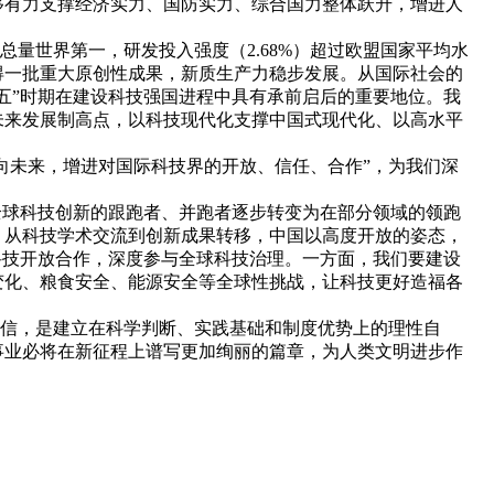
够有力支撑经济实力、国防实力、综合国力整体跃升，增进人
量世界第一，研发投入强度（2.68%）超过欧盟国家平均水
得一批重大原创性成果，新质生产力稳步发展。从国际社会的
五”时期在建设科技强国进程中具有承前启后的重要地位。我
未来发展制高点，以科技现代化支撑中国式现代化、以高水平
向未来，增进对国际科技界的开放、信任、合作”，为我们深
球科技创新的跟跑者、并跑者逐步转变为在部分领域的领跑
，从科技学术交流到创新成果转移，中国以高度开放的姿态，
科技开放合作，深度参与全球科技治理。一方面，我们要建设
变化、粮食安全、能源安全等全球性挑战，让科技更好造福各
自信，是建立在科学判断、实践基础和制度优势上的理性自
事业必将在新征程上谱写更加绚丽的篇章，为人类文明进步作