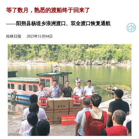
2025年11月04日
返回
等了数月，熟悉的渡船终于回来了
——阳朔县杨堤乡浪洲渡口、双全渡口恢复通航
桂林日报
2025年11月04日