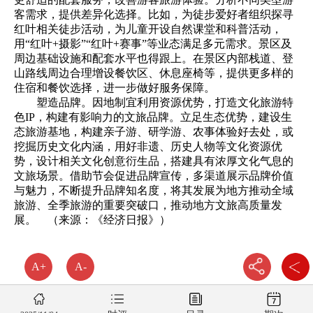
客需求，提供差异化选择。比如，为徒步爱好者组织探寻
红叶相关徒步活动，为儿童开设自然课堂和科普活动，
用“红叶+摄影”“红叶+赛事”等业态满足多元需求。景区及
周边基础设施和配套水平也得跟上。在景区内部栈道、登
山路线周边合理增设餐饮区、休息座椅等，提供更多样的
住宿和餐饮选择，进一步做好服务保障。
塑造品牌。因地制宜利用资源优势，打造文化旅游特
色IP，构建有影响力的文旅品牌。立足生态优势，建设生
态旅游基地，构建亲子游、研学游、农事体验好去处，或
挖掘历史文化内涵，用好非遗、历史人物等文化资源优
势，设计相关文化创意衍生品，搭建具有浓厚文化气息的
文旅场景。借助节会促进品牌宣传，多渠道展示品牌价值
与魅力，不断提升品牌知名度，将其发展为地方推动全域
旅游、全季旅游的重要突破口，推动地方文旅高质量发
展。 （来源：《经济日报》）
A+
A-