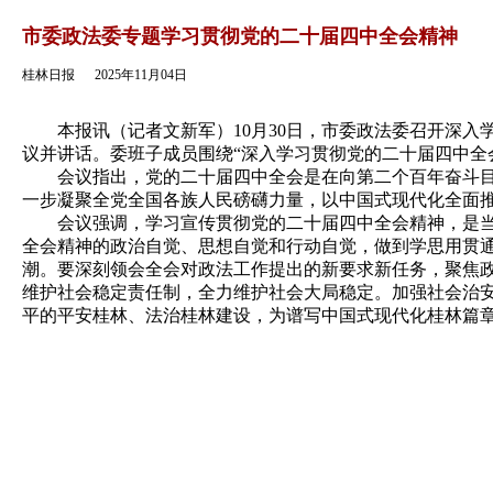
返回
市委政法委专题学习贯彻党的二十届四中全会精神
桂林日报
2025年11月04日
本报讯（记者文新军）10月30日，市委政法委召开深入学
议并讲话。委班子成员围绕“深入学习贯彻党的二十届四中全
会议指出，党的二十届四中全会是在向第二个百年奋斗目标
一步凝聚全党全国各族人民磅礴力量，以中国式现代化全面
会议强调，学习宣传贯彻党的二十届四中全会精神，是当前
全会精神的政治自觉、思想自觉和行动自觉，做到学思用贯
潮。要深刻领会全会对政法工作提出的新要求新任务，聚焦
维护社会稳定责任制，全力维护社会大局稳定。加强社会治
平的平安桂林、法治桂林建设，为谱写中国式现代化桂林篇