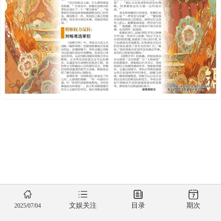
文娱关注
目录
期次
2025/07/04