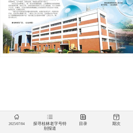
探寻桂林老字号特
目录
期次
2025/07/04
别报道