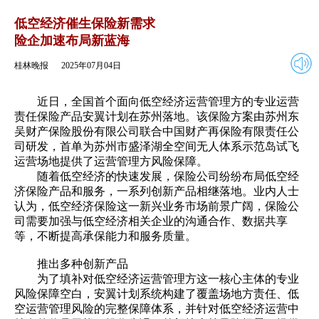
2025年07月04日
返回
低空经济催生保险新需求
险企加速布局新蓝海
桂林晚报
2025年07月04日
近日，全国首个面向低空经济运营管理方的专业运营
责任保险产品安翼计划在苏州落地。该保险方案由苏州东
吴财产保险股份有限公司联合中国财产再保险有限责任公
司研发，首单为苏州市盛泽湖全空间无人体系示范岛试飞
运营场地提供了运营管理方风险保障。
随着低空经济的快速发展，保险公司纷纷布局低空经
济保险产品和服务，一系列创新产品相继落地。业内人士
认为，低空经济保险这一新兴业务市场前景广阔，保险公
司需要加强与低空经济相关企业的沟通合作、数据共享
等，不断提高承保能力和服务质量。
推出多种创新产品
为了填补对低空经济运营管理方这一核心主体的专业
风险保障空白，安翼计划系统构建了覆盖场地方责任、低
空运营管理风险的完整保障体系，并针对低空经济运营中