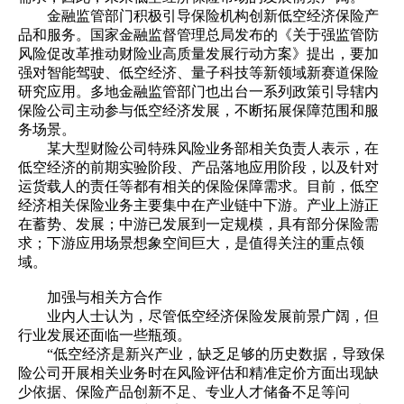
金融监管部门积极引导保险机构创新低空经济保险产
品和服务。国家金融监督管理总局发布的《关于强监管防
风险促改革推动财险业高质量发展行动方案》提出，要加
强对智能驾驶、低空经济、量子科技等新领域新赛道保险
研究应用。多地金融监管部门也出台一系列政策引导辖内
保险公司主动参与低空经济发展，不断拓展保障范围和服
务场景。
某大型财险公司特殊风险业务部相关负责人表示，在
低空经济的前期实验阶段、产品落地应用阶段，以及针对
运货载人的责任等都有相关的保险保障需求。目前，低空
经济相关保险业务主要集中在产业链中下游。产业上游正
在蓄势、发展；中游已发展到一定规模，具有部分保险需
求；下游应用场景想象空间巨大，是值得关注的重点领
域。
加强与相关方合作
业内人士认为，尽管低空经济保险发展前景广阔，但
行业发展还面临一些瓶颈。
“低空经济是新兴产业，缺乏足够的历史数据，导致保
险公司开展相关业务时在风险评估和精准定价方面出现缺
少依据、保险产品创新不足、专业人才储备不足等问