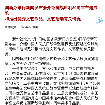
2025年07月04日
返回
国新办举行新闻发布会介绍抗战胜利80周年主题展
览
和推出优秀文艺作品、文艺活动有关情况
桂林晚报
2025年07月04日
新华社北京7月3日电 国务院新闻办公室3日举行新闻
发布会，介绍中国人民抗日战争暨世界反法西斯战争胜利
80周年主题展览和推出优秀文艺作品、文艺活动有关情
况。
围绕抗战胜利80周年文艺晚会和文艺作品展演展览情
况，发布会介绍了三项安排。
一是中央宣传部、文化和旅游部、中央广播电视总
台、中央军委政治工作部和北京市将于9月3日晚在北京举
行纪念中国人民抗日战争暨世界反法西斯战争胜利80周年
文艺晚会。二是中央宣传部、文化和旅游部将于8月至10月
组织举办纪念中国人民抗日战争暨世界反法西斯战争胜利
80周年优秀舞台艺术作品展演。三是文化和旅游部、中国
文联将于8月至9月在中国美术馆举办纪念中国人民抗日战
争暨世界反法西斯战争胜利80周年美术作品展。